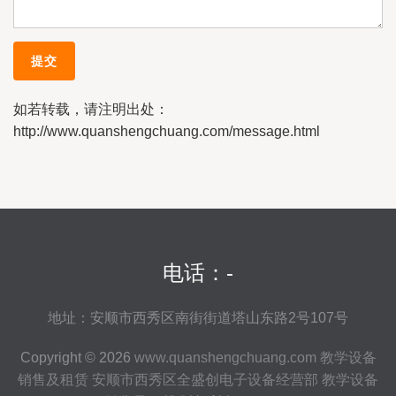
如若转载，请注明出处：
http://www.quanshengchuang.com/message.html
电话：-
地址：安顺市西秀区南街街道塔山东路2号107号
Copyright © 2026
www.quanshengchuang.com
教学设备
销售及租赁
安顺市西秀区全盛创电子设备经营部
教学设备