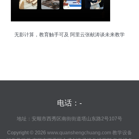
无影计算，教育触手可及 阿里云张献涛谈未来教学
设备新形态
电话：-
地址：安顺市西秀区南街街道塔山东路2号107号
Copyright © 2026
www.quanshengchuang.com
教学设备