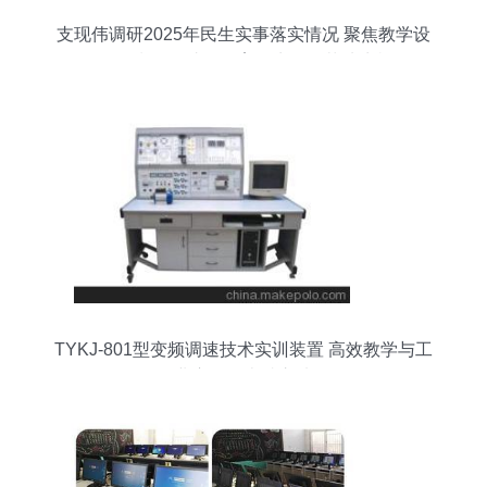
支现伟调研2025年民生实事落实情况 聚焦教学设
备提质增效 助推教育民生工程落地生根
TYKJ-801型变频调速技术实训装置 高效教学与工
业应用的卓越之选