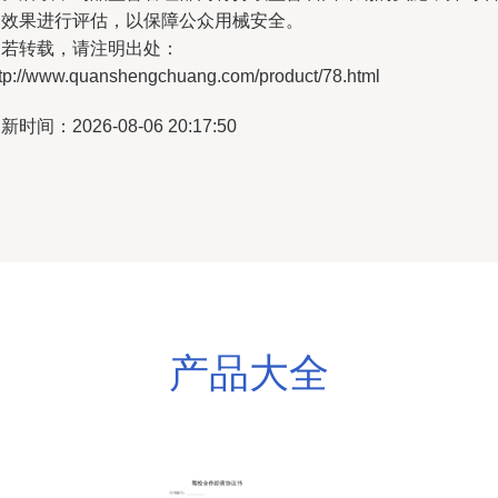
回效果进行评估，以保障公众用械安全。
如若转载，请注明出处：
ttp://www.quanshengchuang.com/product/78.html
新时间：2026-08-06 20:17:50
产品大全